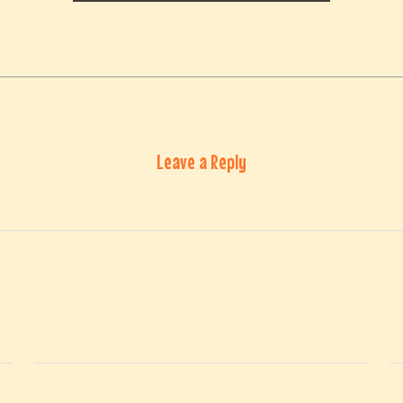
Leave a Reply
Email
*
We