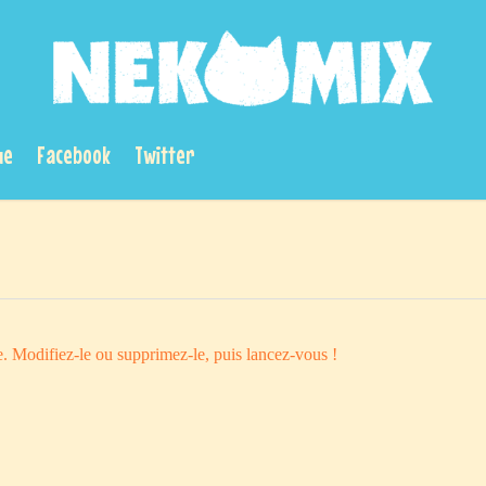
ue
Facebook
Twitter
. Modifiez-le ou supprimez-le, puis lancez-vous !