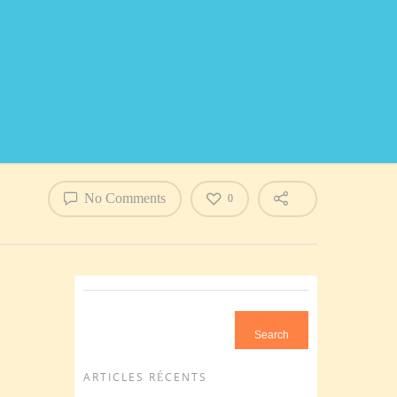
No Comments
0
Search...
ARTICLES RÉCENTS